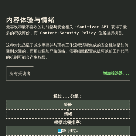
内容体验与情绪
最喜欢和最不喜欢的功能都与安全相关：
Sanitizer API
获得了最
多的积极评价，而
Content-Security Policy
位居挫折榜首。
这种对比凸显了减少摩擦并与现有工作流程清晰集成的安全机制是如何
受到欢迎的，而那些强加严格策略、需要细致配置或破坏以前工作代码
的机制可能会产生怨恨。
所有受访者
增加筛选器...
通过...分组：
经验
情绪
根据此项排序:
🤓 用过
↓