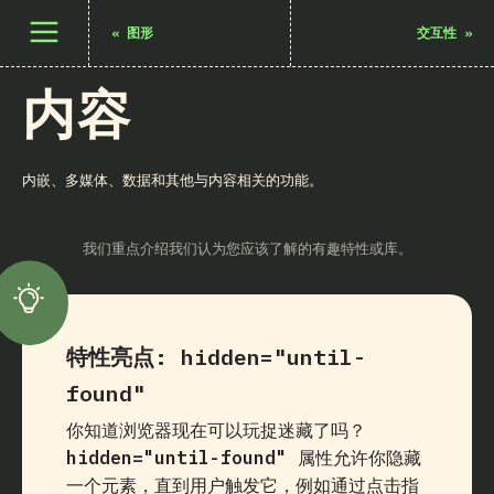
打开菜单
«
图形
交互性
»
内容
内嵌、多媒体、数据和其他与内容相关的功能。
我们重点介绍我们认为您应该了解的有趣特性或库。
特性亮点:
hidden="until-
found"
你知道浏览器现在可以玩捉迷藏了吗？
hidden="until-found"
属性允许你隐藏
一个元素，直到用户触发它，例如通过点击指