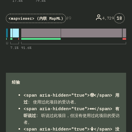
17.4
%
79.4
%
对“<ma
9
18
4,729
<mapviewer>
(内联 MapML)
7.1
%
91.6
%
经验
<span aria-hidden="true">🤓</span> 用
过
:
使用过此项目的受访者。
<span aria-hidden="true">👀</span> 有
听说过
:
听说过此项目，但没有使用过此项目的受访
者。
<span aria-hidden="true">🤷</span> 没