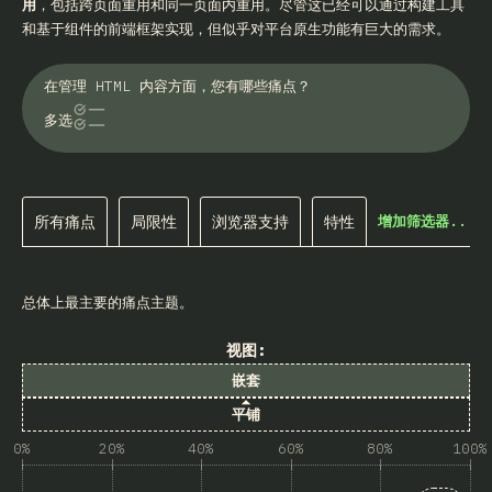
用
，包括跨页面重用和同一页面内重用。尽管这已经可以通过构建工具
和基于组件的前端框架实现，但似乎对平台原生功能有巨大的需求。
在管理 HTML 内容方面，您有哪些痛点？
多选
所有痛点
局限性
浏览器支持
特性
增加筛选器...
总体上最主要的痛点主题。
视图:
嵌套
平铺
0%
20%
40%
60%
80%
100%