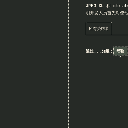
JPEG XL
和
ctx.d
明开发人员首先对使
所有受访者
通过...分组：
经验