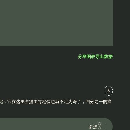
分享图表
导出数据
对“graphi
5
。因此，它在这里占据主导地位也就不足为奇了，四分之一的痛
多选