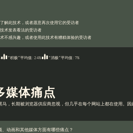
了解此技术，或者愿意再次使用它的受访者
技术发表看法的受访者
术不感兴趣，或者使用此技术有糟糕体验的受访者
%
“积极”平均值
:
24
%
“消极”平均值
:
7
%
某一部分
多媒体痛点
b 的黑马，长期被浏览器供应商忽视，但几乎在每个网站上都在使用
频、动画和其他媒体方面有哪些痛点？