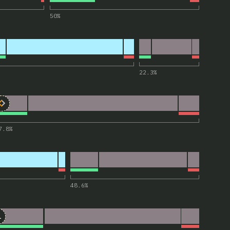
50
%
L”的评论
22.3
%
r 2D canvas”的评论
7.8
%
U”的评论
48.6
%
ine AR/VR/3D content)”的评论
l>