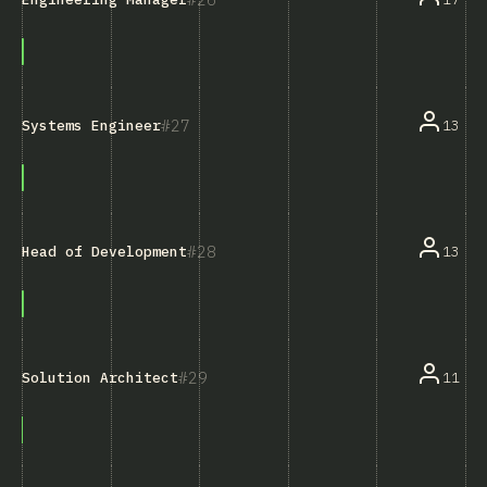
27
13
Systems Engineer
28
13
Head of Development
29
11
Solution Architect