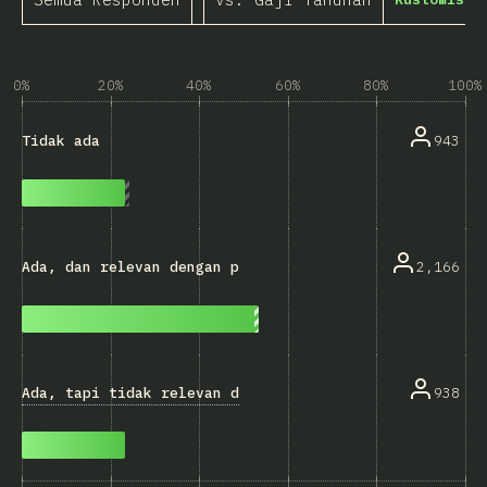
0%
20%
40%
60%
80%
100%
943
Tidak ada
2,166
Ada, dan relevan dengan pekerjaan saat ini
Ada, tapi tidak relevan dengan pekerjaan saat ini
938