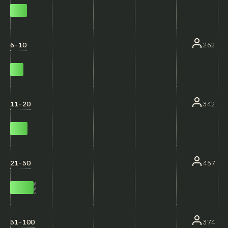
6-10
262
11-20
342
21-50
457
51-100
374