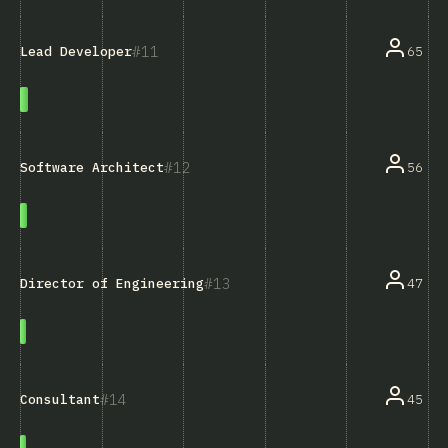
11
65
Lead Developer
12
56
Software Architect
13
47
Director of Engineering
14
45
Consultant