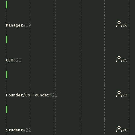
19
26
Manager
20
25
CEO
21
23
Founder/Co-Founder
22
20
Student