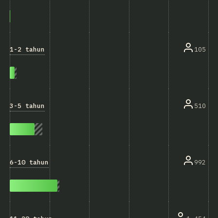
1-2 tahun
105
3-5 tahun
510
6-10 tahun
992