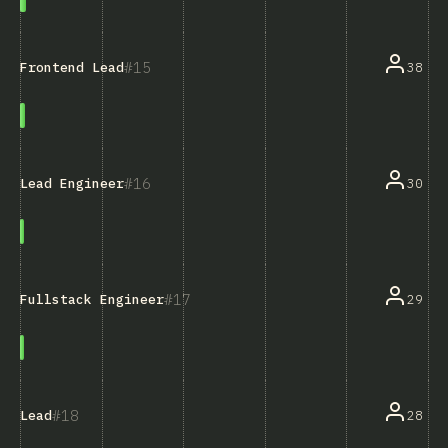
15
38
Frontend Lead
16
30
Lead Engineer
17
29
Fullstack Engineer
18
28
Lead