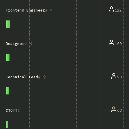
7
122
Frontend Engineer
8
100
Designer
9
90
Technical Lead
10
68
CTO