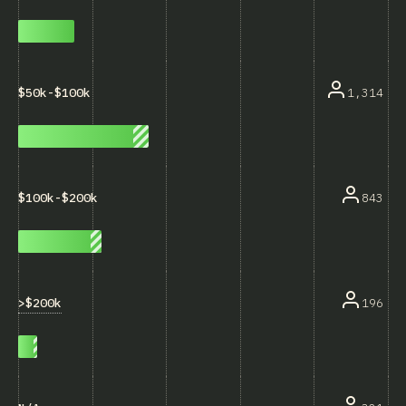
1,314
$50k-$100k
843
$100k-$200k
>$200k
196