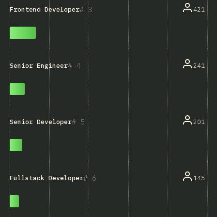
3
421
Frontend Developer
4
241
Senior Engineer
5
201
Senior Developer
6
145
Fullstack Developer