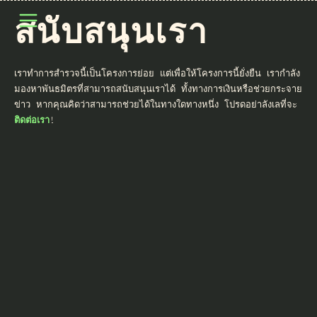
เปิดเมนู
สนับสนุนเรา
เราทำการสำรวจนี้เป็นโครงการย่อย แต่เพื่อให้โครงการนี้ยั่งยืน เรากำลัง
มองหาพันธมิตรที่สามารถสนับสนุนเราได้ ทั้งทางการเงินหรือช่วยกระจาย
ข่าว หากคุณคิดว่าสามารถช่วยได้ในทางใดทางหนึ่ง โปรดอย่าลังเลที่จะ
ติดต่อเรา
!